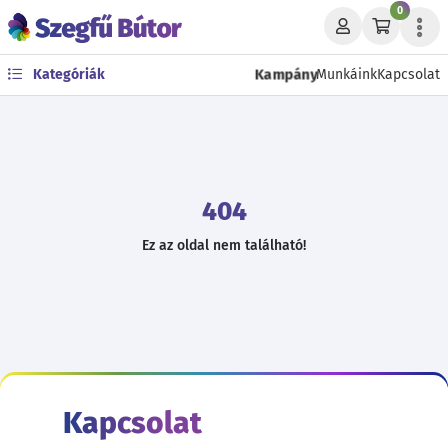
0
Kampány
Kategóriák
Munkáink
Kapcsolat
404
Ez az oldal nem található!
Kapcsolat