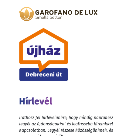
Hírlevél
Iratkozz fel hírlevelünkre, hogy mindig naprakész
legyél az újdonságokkal és legfrissebb híreinkkel
kapcsolatban. Legyél részese közösségünknek, és