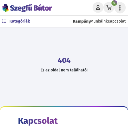
0
Kampány
Kategóriák
Munkáink
Kapcsolat
404
Ez az oldal nem található!
Kapcsolat