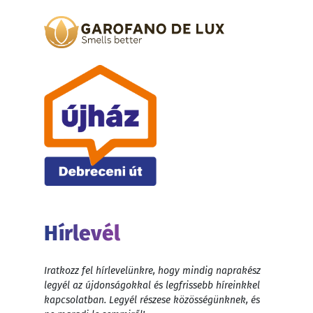
Hírlevél
Iratkozz fel hírlevelünkre, hogy mindig naprakész
legyél az újdonságokkal és legfrissebb híreinkkel
kapcsolatban. Legyél részese közösségünknek, és