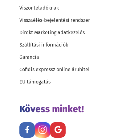
Viszonteladóknak
Visszaélés-bejelentési rendszer
Direkt Marketing adatkezelés
Szállítási információk
Garancia
Cofidis expressz online áruhitel
EU támogatás
Kövess minket!