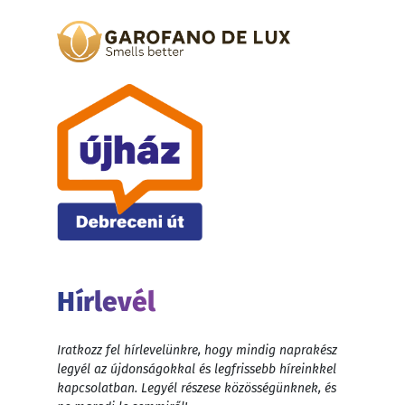
Hírlevél
Iratkozz fel hírlevelünkre, hogy mindig naprakész
legyél az újdonságokkal és legfrissebb híreinkkel
kapcsolatban. Legyél részese közösségünknek, és