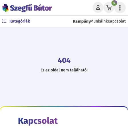
0
Kampány
Kategóriák
Munkáink
Kapcsolat
404
Ez az oldal nem található!
Kapcsolat