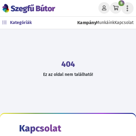
0
Kampány
Kategóriák
Munkáink
Kapcsolat
404
Ez az oldal nem található!
Kapcsolat