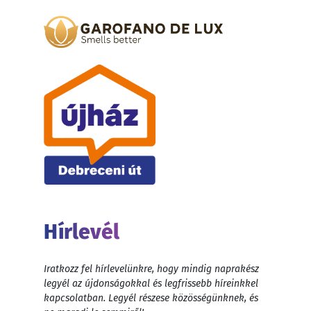
Hírlevél
Iratkozz fel hírlevelünkre, hogy mindig naprakész
legyél az újdonságokkal és legfrissebb híreinkkel
kapcsolatban. Legyél részese közösségünknek, és