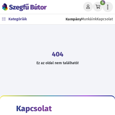
0
Kampány
Kategóriák
Munkáink
Kapcsolat
404
Ez az oldal nem található!
Kapcsolat