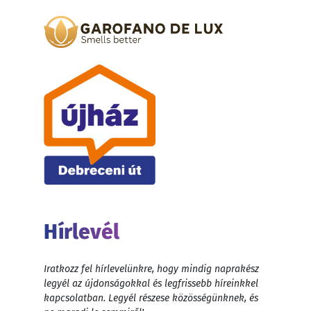
Hírlevél
Iratkozz fel hírlevelünkre, hogy mindig naprakész
legyél az újdonságokkal és legfrissebb híreinkkel
kapcsolatban. Legyél részese közösségünknek, és