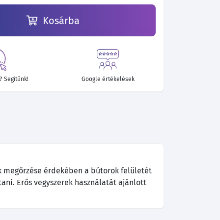
Kosárba
 Segítünk!
Google értékelések
k megőrzése érdekében a bútorok felületét
tani. Erős vegyszerek használatát ajánlott