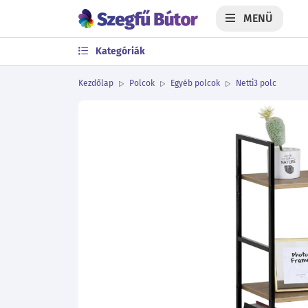
MENÜ
Kategóriák
Kezdőlap
Polcok
Egyéb polcok
Netti3 polc
Előző