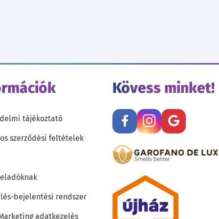
ormációk
Kövess minket!
delmi tájékoztató
os szerződési feltételek
teladóknak
lés-bejelentési rendszer
 Marketing adatkezelés