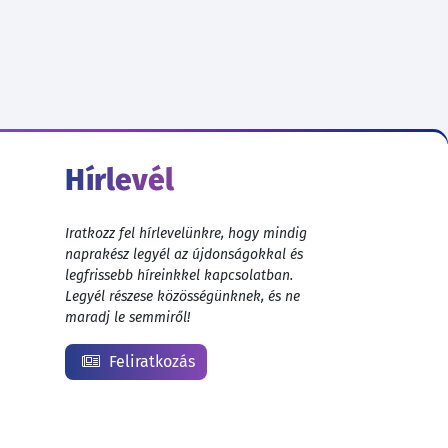
Hírlevél
Iratkozz fel hírlevelünkre, hogy mindig
naprakész legyél az újdonságokkal és
legfrissebb híreinkkel kapcsolatban.
Legyél részese közösségünknek, és ne
maradj le semmiről!
Feliratkozás