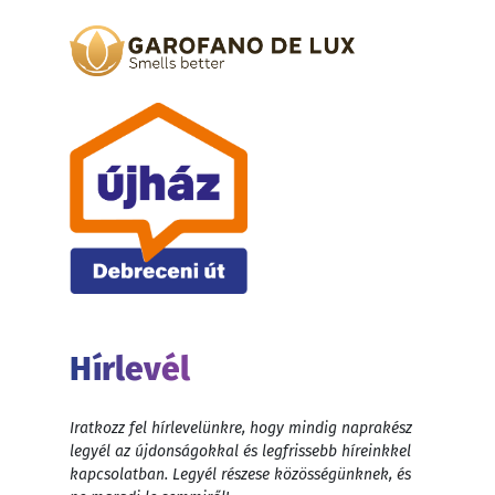
Hírlevél
Iratkozz fel hírlevelünkre, hogy mindig naprakész
legyél az újdonságokkal és legfrissebb híreinkkel
kapcsolatban. Legyél részese közösségünknek, és