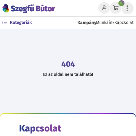
0
Kampány
Kategóriák
Munkáink
Kapcsolat
404
Ez az oldal nem található!
Kapcsolat