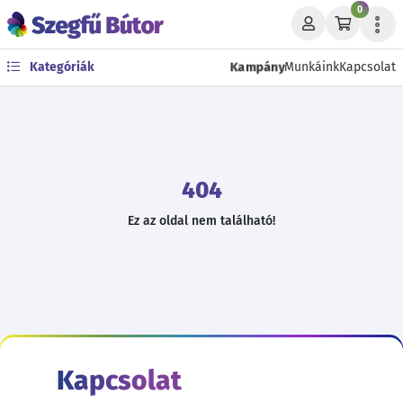
0
Kampány
Kategóriák
Munkáink
Kapcsolat
404
Ez az oldal nem található!
Kapcsolat