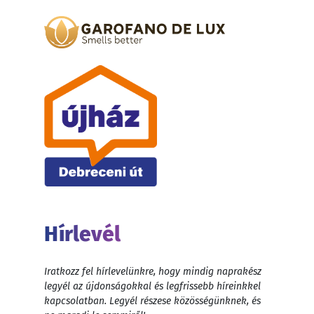
Hírlevél
Iratkozz fel hírlevelünkre, hogy mindig naprakész
legyél az újdonságokkal és legfrissebb híreinkkel
kapcsolatban. Legyél részese közösségünknek, és