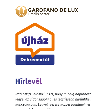
Hírlevél
Iratkozz fel hírlevelünkre, hogy mindig naprakész
legyél az újdonságokkal és legfrissebb híreinkkel
kapcsolatban. Legyél részese közösségünknek, és