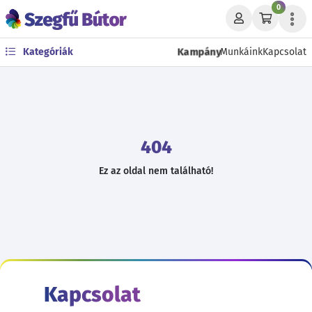
0
Kampány
Kategóriák
Munkáink
Kapcsolat
404
Ez az oldal nem található!
Kapcsolat