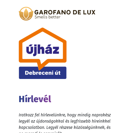
Hírlevél
Iratkozz fel hírlevelünkre, hogy mindig naprakész
legyél az újdonságokkal és legfrissebb híreinkkel
kapcsolatban. Legyél részese közösségünknek, és