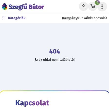
0
Kampány
Kategóriák
Munkáink
Kapcsolat
404
Ez az oldal nem található!
Kapcsolat