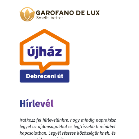
Hírlevél
Iratkozz fel hírlevelünkre, hogy mindig naprakész
legyél az újdonságokkal és legfrissebb híreinkkel
kapcsolatban. Legyél részese közösségünknek, és