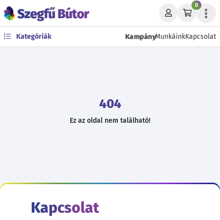
0
Kampány
Kategóriák
Munkáink
Kapcsolat
404
Ez az oldal nem található!
Kapcsolat