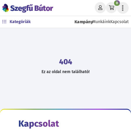
0
Kampány
Kategóriák
Munkáink
Kapcsolat
404
Ez az oldal nem található!
Kapcsolat