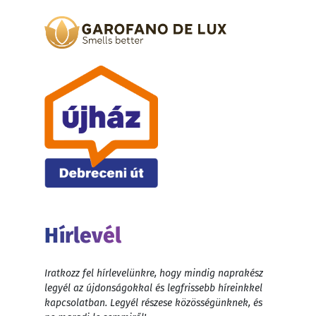
Hírlevél
Iratkozz fel hírlevelünkre, hogy mindig naprakész
legyél az újdonságokkal és legfrissebb híreinkkel
kapcsolatban. Legyél részese közösségünknek, és