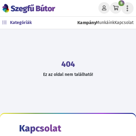
0
Kampány
Kategóriák
Munkáink
Kapcsolat
404
Ez az oldal nem található!
Kapcsolat