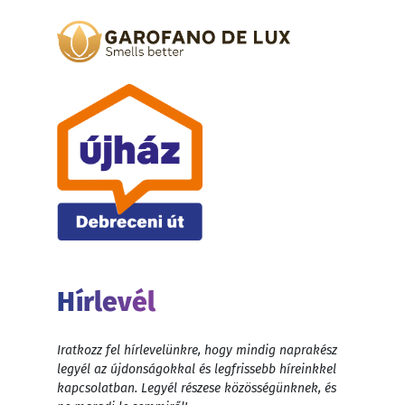
Hírlevél
Iratkozz fel hírlevelünkre, hogy mindig naprakész
legyél az újdonságokkal és legfrissebb híreinkkel
kapcsolatban. Legyél részese közösségünknek, és