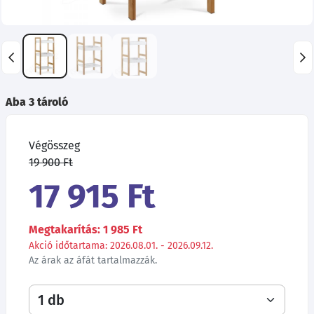
Aba 3 tároló
Végösszeg
19 900 Ft
17 915 Ft
Megtakarítás: 1 985 Ft
Akció időtartama: 2026.08.01. - 2026.09.12.
Az árak az áfát tartalmazzák.