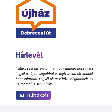
Hírlevél
Iratkozz fel hírlevelünkre, hogy mindig naprakész
legyél az újdonságokkal és legfrissebb híreinkkel
kapcsolatban. Legyél részese közösségünknek, és
ne maradj le semmiről!
Feliratkozás