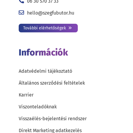
06 30 570 37 33
hello@szegfubutor.hu
További elérhetőségek
Információk
Adatvédelmi tájékoztató
Általános szerződési feltételek
Karrier
Viszonteladóknak
Visszaélés-bejelentési rendszer
Direkt Marketing adatkezelés