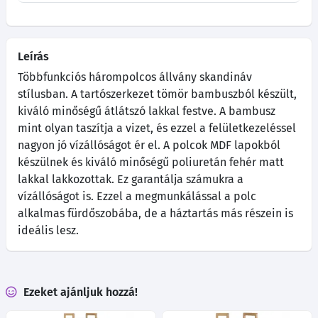
Leírás
Többfunkciós hárompolcos állvány skandináv
stílusban. A tartószerkezet tömör bambuszból készült,
kiváló minőségű átlátszó lakkal festve. A bambusz
mint olyan taszítja a vizet, és ezzel a felületkezeléssel
nagyon jó vízállóságot ér el. A polcok MDF lapokból
készülnek és kiváló minőségű poliuretán fehér matt
lakkal lakkozottak. Ez garantálja számukra a
vízállóságot is. Ezzel a megmunkálással a polc
alkalmas fürdőszobába, de a háztartás más részein is
ideális lesz.
Ezeket ajánljuk hozzá!