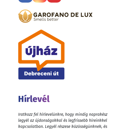
Hírlevél
Iratkozz fel hírlevelünkre, hogy mindig naprakész
legyél az újdonságokkal és legfrissebb híreinkkel
kapcsolatban. Legyél részese közösségünknek, és