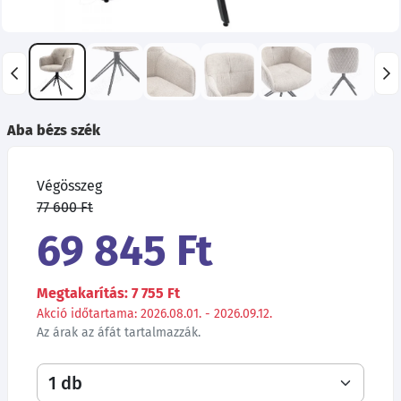
Aba bézs szék
Végösszeg
77 600 Ft
69 845 Ft
Megtakarítás: 7 755 Ft
Akció időtartama: 2026.08.01. - 2026.09.12.
Az árak az áfát tartalmazzák.