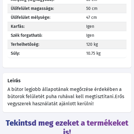
Ülőfelület magassága:
50 cm
Ülőfelület mélysége:
47 cm
Karfás:
Igen
Szék forgatható:
Igen
Terhelhetőség:
120 kg
Súly:
10.75 kg
Leírás
A bútor legjobb állapotának megőrzése érdekében a
bútorok felületét puha ruhával kell megtisztítani.Erős
vegyszerek használatát ajánlott kerülni!
Tekintsd meg ezeket a termékeket
is!