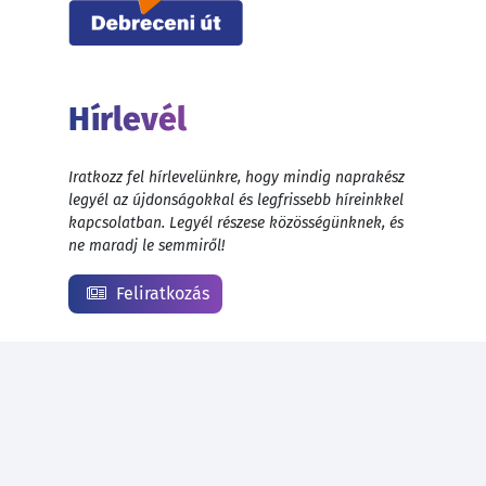
Hírlevél
Iratkozz fel hírlevelünkre, hogy mindig naprakész
legyél az újdonságokkal és legfrissebb híreinkkel
kapcsolatban. Legyél részese közösségünknek, és
ne maradj le semmiről!
Feliratkozás
© 1999 - 2026