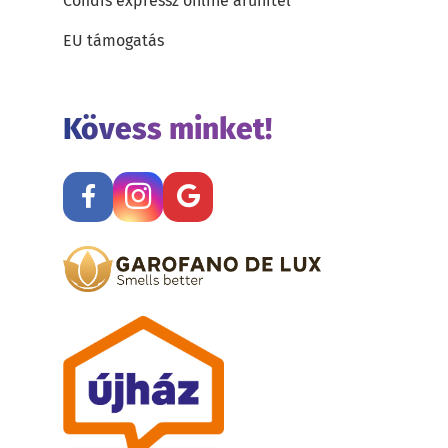
Cofidis expressz online áruhitel
EU támogatás
Kövess minket!