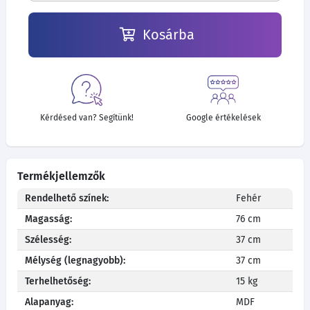
Kosárba
Kérdésed van? Segítünk!
Google értékelések
Termékjellemzők
Rendelhető színek:
Fehér
Magasság:
76 cm
Szélesség:
37 cm
Mélység (legnagyobb):
37 cm
Terhelhetőség:
15 kg
Alapanyag:
MDF