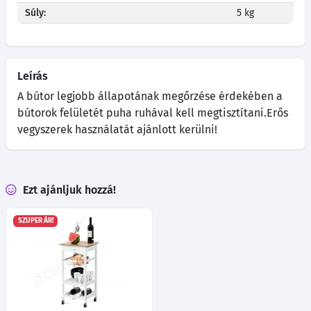
Súly:
5 kg
Leírás
A bútor legjobb állapotának megőrzése érdekében a
bútorok felületét puha ruhával kell megtisztítani.Erős
vegyszerek használatát ajánlott kerülni!
Ezt ajánljuk hozzá!
SZUPER ÁR!