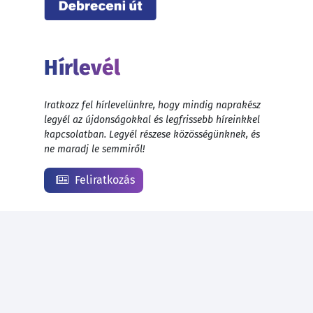
Hírlevél
Iratkozz fel hírlevelünkre, hogy mindig naprakész
legyél az újdonságokkal és legfrissebb híreinkkel
kapcsolatban. Legyél részese közösségünknek, és
ne maradj le semmiről!
Feliratkozás
© 1999 - 2026