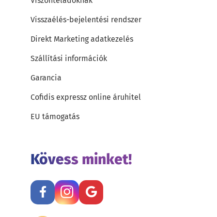
Viszonteladóknak
Visszaélés-bejelentési rendszer
Direkt Marketing adatkezelés
Szállítási információk
Garancia
Cofidis expressz online áruhitel
EU támogatás
Kövess minket!