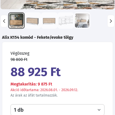
Alix K154 komód - Fekete/evoke tölgy
Végösszeg
98 800 Ft
88 925 Ft
Megtakarítás: 9 875 Ft
Akció időtartama: 2026.08.01. - 2026.09.12.
Az árak az áfát tartalmazzák.