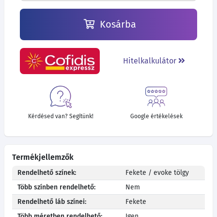
Kosárba
Hitelkalkulátor
Kérdésed van? Segítünk!
Google értékelések
Termékjellemzők
Rendelhető színek:
Fekete / evoke tölgy
Több színben rendelhető:
Nem
Rendelhető láb színei:
Fekete
Több méretben rendelhető:
Igen