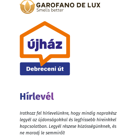
Hírlevél
Iratkozz fel hírlevelünkre, hogy mindig naprakész
legyél az újdonságokkal és legfrissebb híreinkkel
kapcsolatban. Legyél részese közösségünknek, és
ne maradj le semmiről!