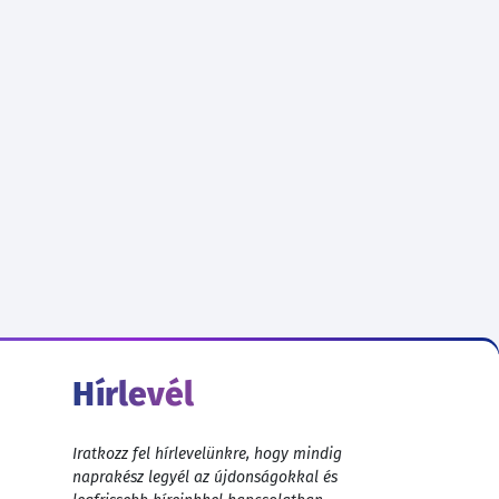
Hírlevél
Iratkozz fel hírlevelünkre, hogy mindig
naprakész legyél az újdonságokkal és