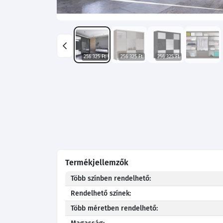
256 325 Ft
256 325 Ft
256 325 Ft
Termékjellemzők
Több színben rendelhető:
Rendelhető színek:
Több méretben rendelhető: