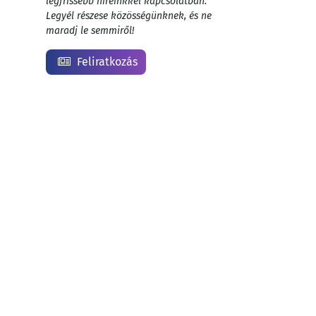
legfrissebb híreinkkel kapcsolatban.
Legyél részese közösségünknek, és ne
maradj le semmiről!
Feliratkozás