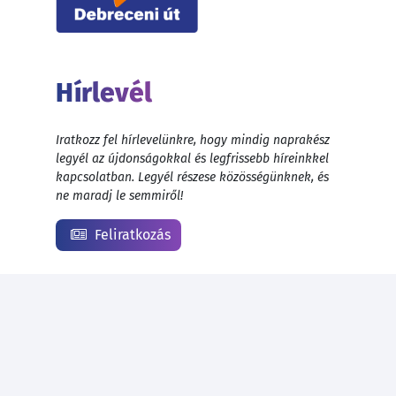
Hírlevél
Iratkozz fel hírlevelünkre, hogy mindig naprakész
legyél az újdonságokkal és legfrissebb híreinkkel
kapcsolatban. Legyél részese közösségünknek, és
ne maradj le semmiről!
Feliratkozás
© 1999 - 2026