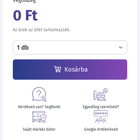
Végösszeg
0 Ft
Az árak az áfát tartalmazzák.
Kosárba
Kérdésed van? Segítünk!
Egyedileg szeretnéd?
Saját márkás bútor
Google értékelések