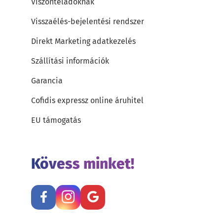
Viszonteladóknak
Visszaélés-bejelentési rendszer
Direkt Marketing adatkezelés
Szállítási információk
Garancia
Cofidis expressz online áruhitel
EU támogatás
Kövess minket!