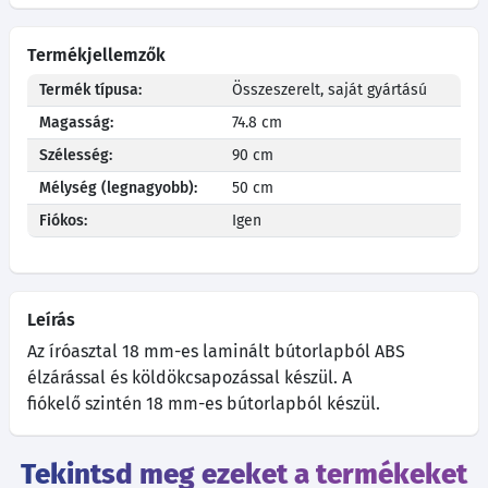
Termékjellemzők
Termék típusa:
Összeszerelt, saját gyártású
Magasság:
74.8 cm
Szélesség:
90 cm
Mélység (legnagyobb):
50 cm
Fiókos:
Igen
Leírás
Az íróasztal 18 mm-es laminált bútorlapból ABS
élzárással és köldökcsapozással készül. A
fiókelő szintén 18 mm-es bútorlapból készül.
Tekintsd meg ezeket a termékeket