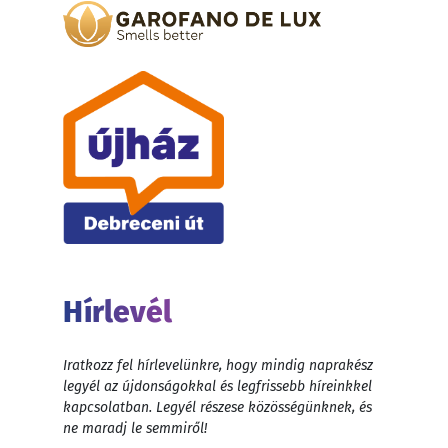
Hírlevél
Iratkozz fel hírlevelünkre, hogy mindig naprakész
legyél az újdonságokkal és legfrissebb híreinkkel
kapcsolatban. Legyél részese közösségünknek, és
ne maradj le semmiről!