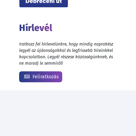
Hírlevél
Iratkozz fel hírlevelünkre, hogy mindig naprakész
legyél az újdonságokkal és legfrissebb híreinkkel
kapcsolatban. Legyél részese közösségünknek, és
ne maradj le semmiről!
Feliratkozás
© 1999 - 2026