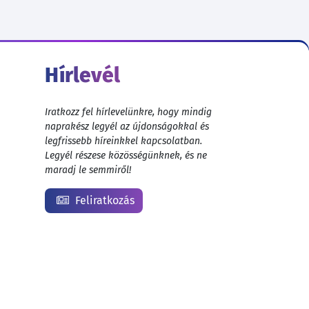
Hírlevél
Iratkozz fel hírlevelünkre, hogy mindig
naprakész legyél az újdonságokkal és
legfrissebb híreinkkel kapcsolatban.
Legyél részese közösségünknek, és ne
maradj le semmiről!
Feliratkozás