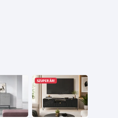
SZUPER ÁR!