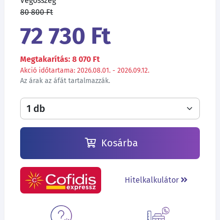
Végösszeg
80 800 Ft
72 730 Ft
Megtakarítás: 8 070 Ft
Akció időtartama: 2026.08.01. - 2026.09.12.
Az árak az áfát tartalmazzák.
Kosárba
Hitelkalkulátor