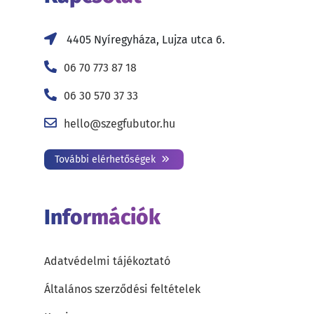
4405 Nyíregyháza, Lujza utca 6.
06 70 773 87 18
06 30 570 37 33
hello@szegfubutor.hu
További elérhetőségek
Információk
Adatvédelmi tájékoztató
Általános szerződési feltételek