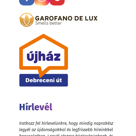
Hírlevél
Iratkozz fel hírlevelünkre, hogy mindig naprakész
legyél az újdonságokkal és legfrissebb híreinkkel