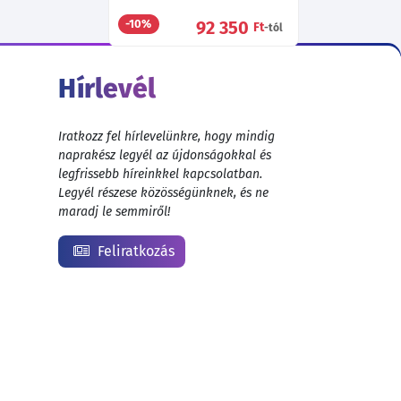
92 350
-10%
Ft
-tól
Hírlevél
Iratkozz fel hírlevelünkre, hogy mindig
naprakész legyél az újdonságokkal és
legfrissebb híreinkkel kapcsolatban.
Legyél részese közösségünknek, és ne
maradj le semmiről!
Feliratkozás