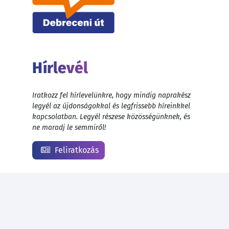
Hírlevél
Iratkozz fel hírlevelünkre, hogy mindig naprakész
legyél az újdonságokkal és legfrissebb híreinkkel
kapcsolatban. Legyél részese közösségünknek, és
ne maradj le semmiről!
Feliratkozás
© 1999 - 2026