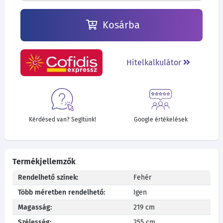
Kosárba
Hitelkalkulátor
Kérdésed van? Segítünk!
Google értékelések
Termékjellemzők
Rendelhető színek:
Fehér
Több méretben rendelhető:
Igen
Magasság:
219 cm
Szélesség:
255 cm