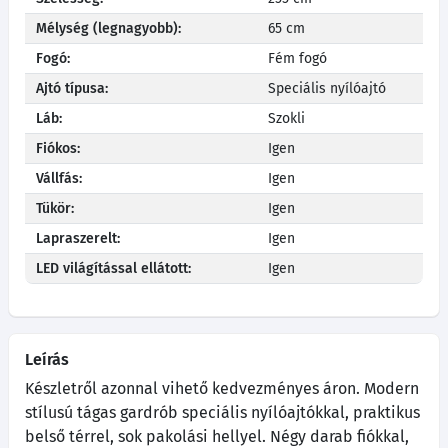
Mélység (legnagyobb):
65 cm
Fogó:
Fém fogó
Ajtó típusa:
Speciális nyílóajtó
Láb:
Szokli
Fiókos:
Igen
Vállfás:
Igen
Tükör:
Igen
Lapraszerelt:
Igen
LED világítással ellátott:
Igen
Leírás
Készletről azonnal vihető kedvezményes áron. Modern
stílusú tágas gardrób speciális nyílóajtókkal, praktikus
belső térrel, sok pakolási hellyel. Négy darab fiókkal,