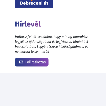
Hírlevél
Iratkozz fel hírlevelünkre, hogy mindig naprakész
legyél az újdonságokkal és legfrissebb híreinkkel
kapcsolatban. Legyél részese közösségünknek, és
ne maradj le semmiről!
Feliratkozás
© 1999 - 2026