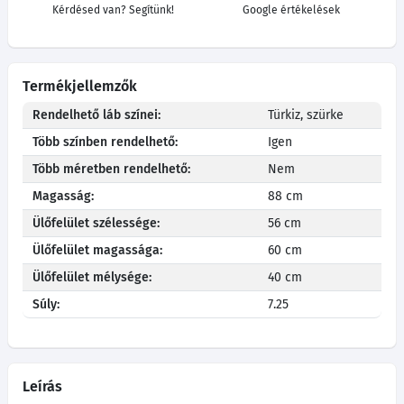
Kérdésed van? Segítünk!
Google értékelések
Termékjellemzők
Rendelhető láb színei:
Türkiz, szürke
Több színben rendelhető:
Igen
Több méretben rendelhető:
Nem
Magasság:
88 cm
Ülőfelület szélessége:
56 cm
Ülőfelület magassága:
60 cm
Ülőfelület mélysége:
40 cm
Súly:
7.25
Leírás