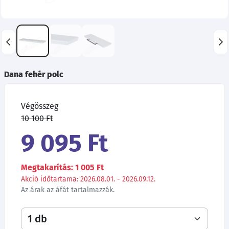
Dana fehér polc
Végösszeg
10 100 Ft
9 095 Ft
Megtakarítás: 1 005 Ft
Akció időtartama: 2026.08.01. - 2026.09.12.
Az árak az áfát tartalmazzák.