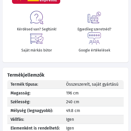
Kérdésed van? Segítünk!
Egyedileg szeretnéd?
Saját márkás bútor
Google értékelések
Termékjellemzők
Termék típusa:
Összeszerelt, saját gyártású
Magasság:
196 cm
Szélesség:
240 cm
Mélység (legnagyobb):
49.8 cm
Vállfás:
Igen
Elemenként is rendelhető:
Igen