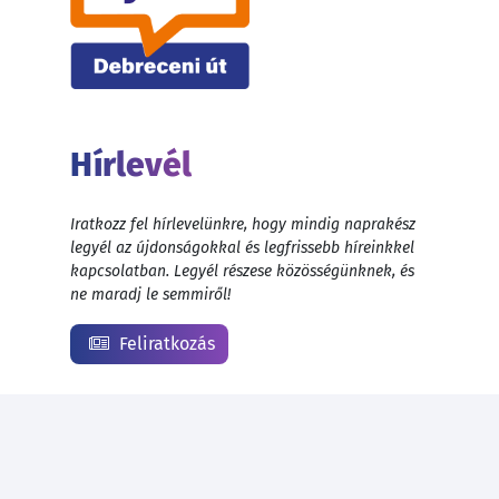
Hírlevél
Iratkozz fel hírlevelünkre, hogy mindig naprakész
legyél az újdonságokkal és legfrissebb híreinkkel
kapcsolatban. Legyél részese közösségünknek, és
ne maradj le semmiről!
Feliratkozás