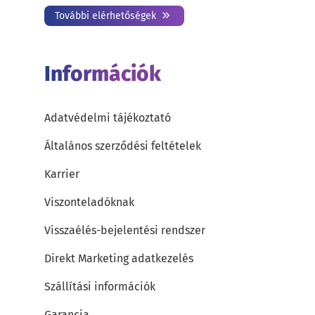
További elérhetőségek
Információk
Adatvédelmi tájékoztató
Általános szerződési feltételek
Karrier
Viszonteladóknak
Visszaélés-bejelentési rendszer
Direkt Marketing adatkezelés
Szállítási információk
Garancia