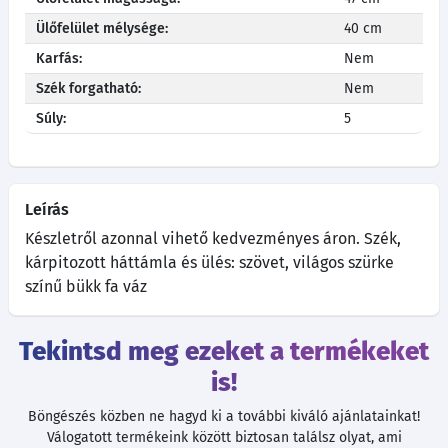
Ülőfelület mélysége:
40 cm
Karfás:
Nem
Szék forgatható:
Nem
Súly:
5
Leírás
Készletről azonnal vihető kedvezményes áron. Szék,
kárpitozott háttámla és ülés: szövet, világos szürke
színű bükk fa váz
Tekintsd meg ezeket a termékeket
is!
Böngészés közben ne hagyd ki a további kiváló ajánlatainkat!
Válogatott termékeink között biztosan találsz olyat, ami