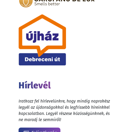
Hírlevél
Iratkozz fel hírlevelünkre, hogy mindig naprakész
legyél az újdonságokkal és legfrissebb híreinkkel
kapcsolatban. Legyél részese közösségünknek, és
ne maradj le semmiről!