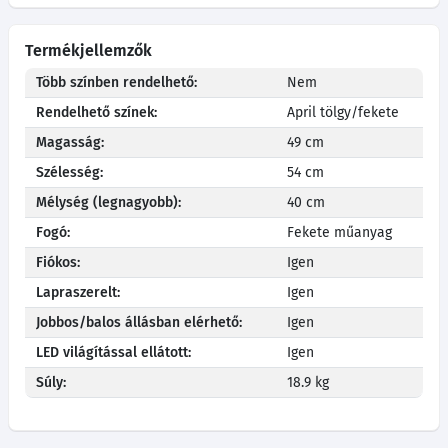
Termékjellemzők
Több színben rendelhető:
Nem
Rendelhető színek:
April tölgy/fekete
Magasság:
49 cm
Szélesség:
54 cm
Mélység (legnagyobb):
40 cm
Fogó:
Fekete műanyag
Fiókos:
Igen
Lapraszerelt:
Igen
Jobbos/balos állásban elérhető:
Igen
LED világítással ellátott:
Igen
Súly:
18.9 kg