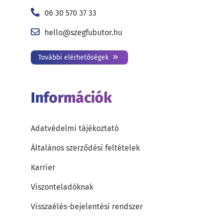
06 30 570 37 33
hello@szegfubutor.hu
További elérhetőségek
Információk
Adatvédelmi tájékoztató
Általános szerződési feltételek
Karrier
Viszonteladóknak
Visszaélés-bejelentési rendszer