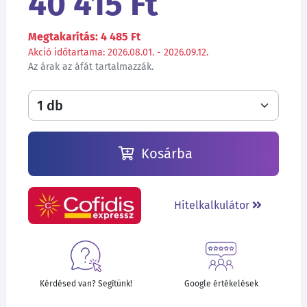
40 415 Ft
Megtakarítás: 4 485 Ft
Akció időtartama: 2026.08.01. - 2026.09.12.
Az árak az áfát tartalmazzák.
Kosárba
Hitelkalkulátor
Kérdésed van? Segítünk!
Google értékelések