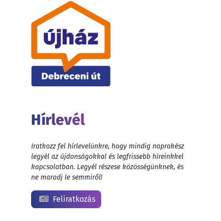
Hírlevél
Iratkozz fel hírlevelünkre, hogy mindig naprakész
legyél az újdonságokkal és legfrissebb híreinkkel
kapcsolatban. Legyél részese közösségünknek, és
ne maradj le semmiről!
Feliratkozás