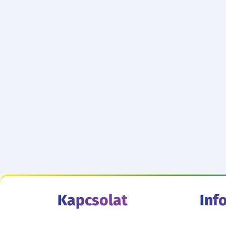
Kapcsolat
Inf