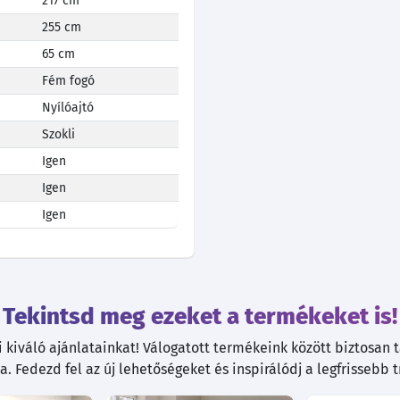
217 cm
255 cm
65 cm
Fém fogó
Nyílóajtó
Szokli
Igen
Igen
Igen
Tekintsd meg ezeket a termékeket is!
kiváló ajánlatainkat! Válogatott termékeink között biztosan ta
. Fedezd fel az új lehetőségeket és inspirálódj a legfrissebb 