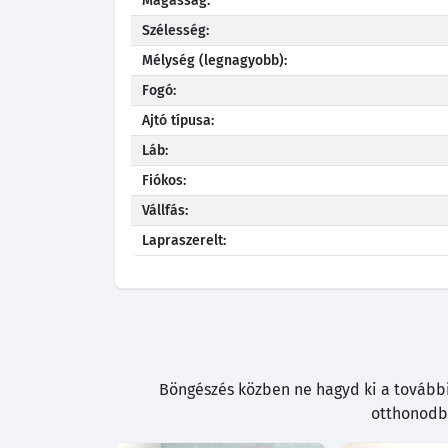
Magasság:
Szélesség:
Mélység (legnagyobb):
Fogó:
Ajtó típusa:
Láb:
Fiókos:
Vállfás:
Lapraszerelt:
Böngészés közben ne hagyd ki a további 
otthonodba