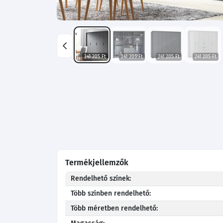
241 205 Ft
241 205 Ft
241 205 Ft
241 205 Ft
Termékjellemzők
Rendelhető színek:
Több színben rendelhető:
Több méretben rendelhető: