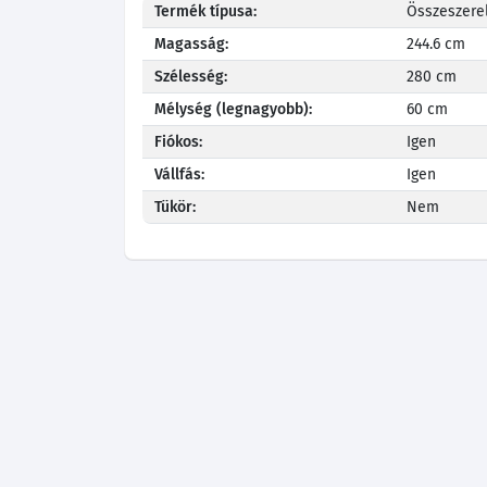
Termék típusa:
Összeszerel
Magasság:
244.6 cm
Szélesség:
280 cm
Mélység (legnagyobb):
60 cm
Fiókos:
Igen
Vállfás:
Igen
Tükör:
Nem