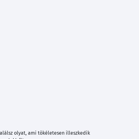
lálsz olyat, ami tökéletesen illeszkedik