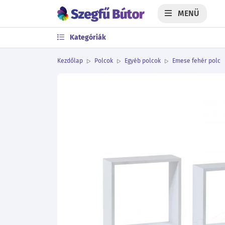
MENÜ
Kategóriák
Kezdőlap
Polcok
Egyéb polcok
Emese fehér polc
Előző