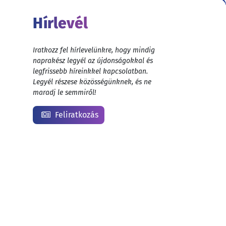
Hírlevél
Iratkozz fel hírlevelünkre, hogy mindig
naprakész legyél az újdonságokkal és
legfrissebb híreinkkel kapcsolatban.
Legyél részese közösségünknek, és ne
maradj le semmiről!
Feliratkozás