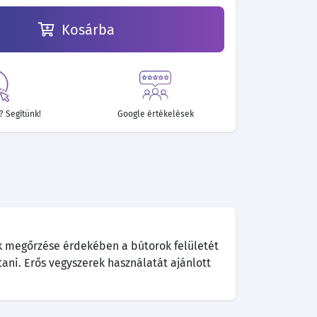
Kosárba
 Segítünk!
Google értékelések
k megőrzése érdekében a bútorok felületét
tani. Erős vegyszerek használatát ajánlott