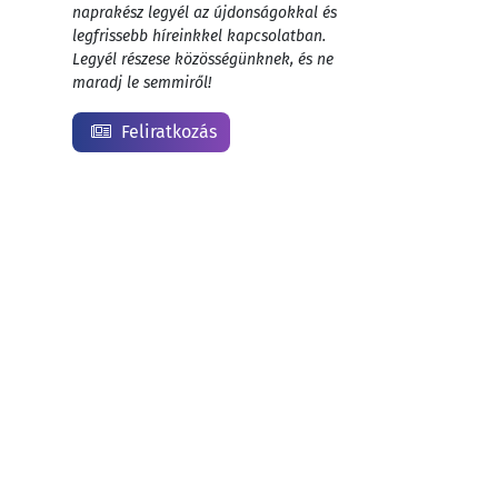
naprakész legyél az újdonságokkal és
legfrissebb híreinkkel kapcsolatban.
Legyél részese közösségünknek, és ne
maradj le semmiről!
Feliratkozás