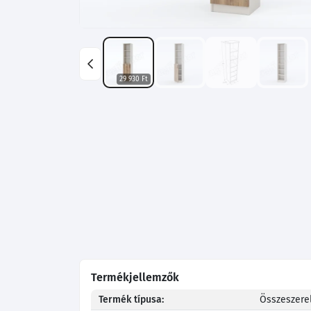
29 930 Ft
Termékjellemzők
Termék típusa:
Összeszerel