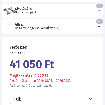
+ 1
Kivetőpánt:
Normál ajtópánt
+ 1
Állás:
Balra nyíló ajtó (bal oldali zsanér)
Végösszeg
45 600 Ft
41 050 Ft
Megtakarítás: 4 550 Ft
Akció időtartama: 2026.08.01. - 2026.09.12.
Az árak az áfát tartalmazzák.