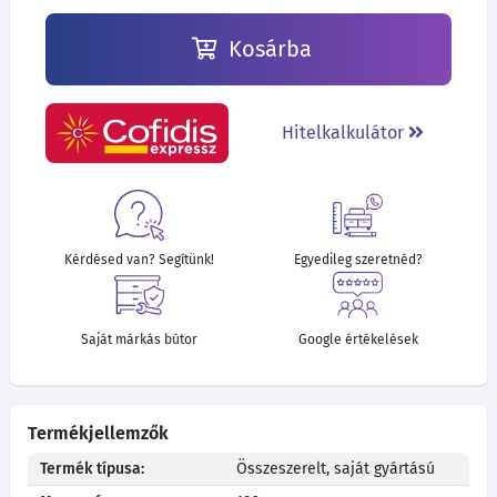
Kosárba
Hitelkalkulátor
Kérdésed van? Segítünk!
Egyedileg szeretnéd?
Saját márkás bútor
Google értékelések
Termékjellemzők
Termék típusa:
Összeszerelt, saját gyártású