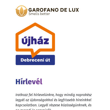
Hírlevél
Iratkozz fel hírlevelünkre, hogy mindig naprakész
legyél az újdonságokkal és legfrissebb híreinkkel
kapcsolatban. Legyél részese közösségünknek, és