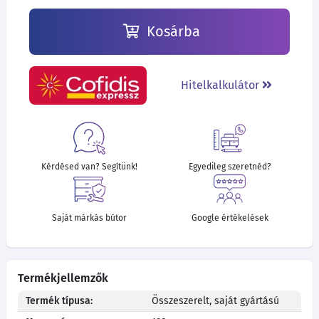
Kosárba
Hitelkalkulátor
Kérdésed van? Segítünk!
Egyedileg szeretnéd?
Saját márkás bútor
Google értékelések
Termékjellemzők
Termék típusa:
Összeszerelt, saját gyártású