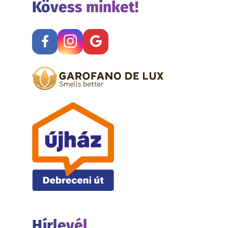
Kövess minket!
Hírlevél