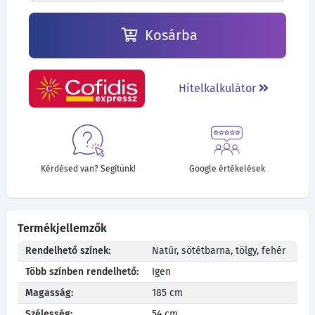
Kosárba
Hitelkalkulátor
Kérdésed van? Segítünk!
Google értékelések
Termékjellemzők
Rendelhető színek:
Natúr, sötétbarna, tölgy, fehér
Több színben rendelhető:
Igen
Magasság:
185 cm
Szélesség:
54 cm