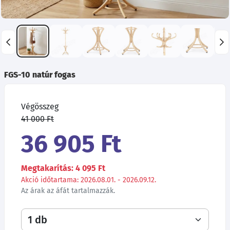
FGS-10 natúr fogas
Végösszeg
41 000 Ft
36 905 Ft
Megtakarítás: 4 095 Ft
Akció időtartama: 2026.08.01. - 2026.09.12.
Az árak az áfát tartalmazzák.