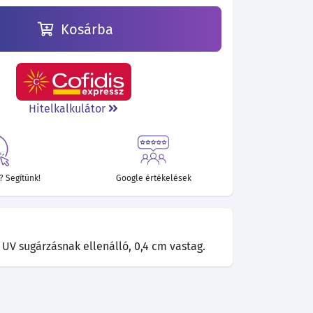
Kosárba
Hitelkalkulátor
 Segítünk!
Google értékelések
, UV sugárzásnak ellenálló, 0,4 cm vastag.