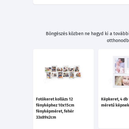
Böngészés közben ne hagyd ki a további 
otthonodba
Fotókeret kollázs 12
Képkeret, 4 db 
fényképhez 10x15cm
méretű képnek
fényképméret, fehér
33x89x2cm