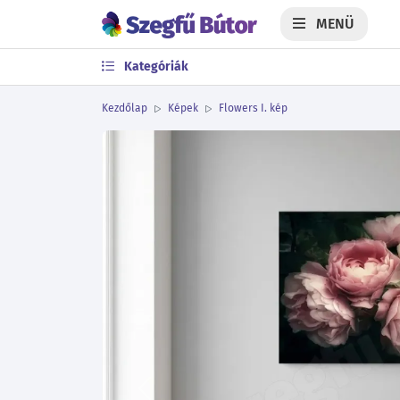
MENÜ
Kategóriák
Kezdőlap
Képek
Flowers I. kép
Előző