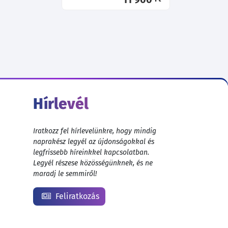
Hírlevél
Iratkozz fel hírlevelünkre, hogy mindig
naprakész legyél az újdonságokkal és
legfrissebb híreinkkel kapcsolatban.
Legyél részese közösségünknek, és ne
maradj le semmiről!
Feliratkozás