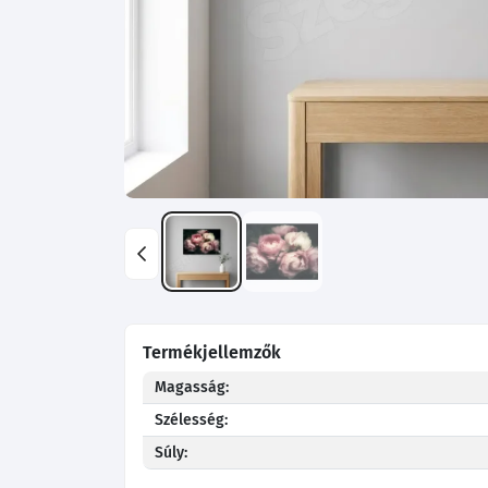
Termékjellemzők
Magasság:
Szélesség:
Súly: