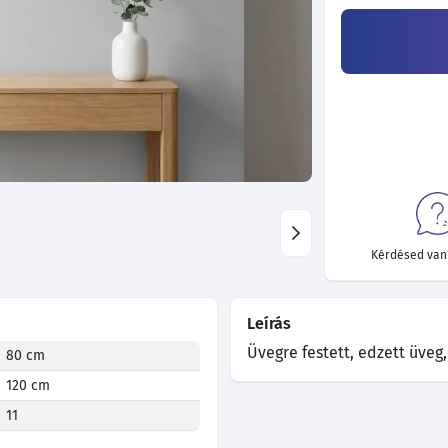
Kérdésed van?
Leírás
Üvegre festett, edzett üveg
80 cm
120 cm
11