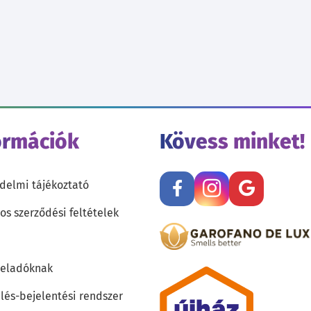
ormációk
Kövess minket!
delmi tájékoztató
os szerződési feltételek
teladóknak
lés-bejelentési rendszer