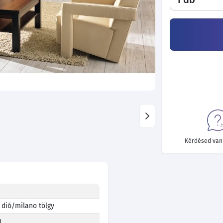
Kérdésed van?
 dió/milano tölgy
m