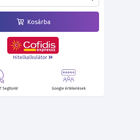
Kosárba
Hitelkalkulátor
 Segítünk!
Google értékelések