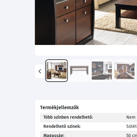
Termékjellemzők
Több színben rendelhető:
Nem
Rendelhető színek:
Sötét
Magasság:
50 c