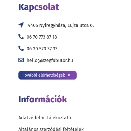
Kapcsolat
4405 Nyíregyháza, Lujza utca 6.
06 70 773 87 18
06 30 570 37 33
hello@szegfubutor.hu
További elérhetőségek
Információk
Adatvédelmi tájékoztató
Általános szerződési feltételek