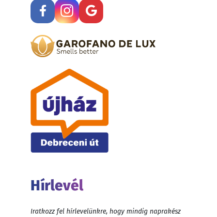
Hírlevél
Iratkozz fel hírlevelünkre, hogy mindig naprakész