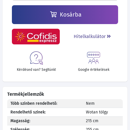
Kosárba
Hitelkalkulátor
Kérdésed van? Segítünk!
Google értékelések
Termékjellemzők
Több színben rendelhető:
Nem
Rendelhető színek:
Wotan tölgy
Magasság:
215 cm
Szélesség:
255 cm