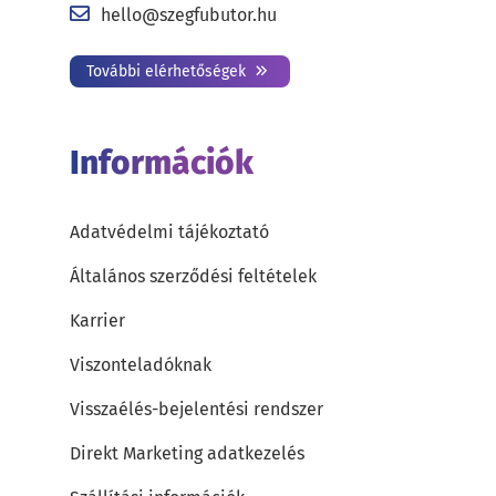
hello@szegfubutor.hu
További elérhetőségek
Információk
Adatvédelmi tájékoztató
Általános szerződési feltételek
Karrier
Viszonteladóknak
Visszaélés-bejelentési rendszer
Direkt Marketing adatkezelés