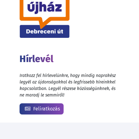
Hírlevél
Iratkozz fel hírlevelünkre, hogy mindig naprakész
legyél az újdonságokkal és legfrissebb híreinkkel
kapcsolatban. Legyél részese közösségünknek, és
ne maradj le semmiről!
Feliratkozás