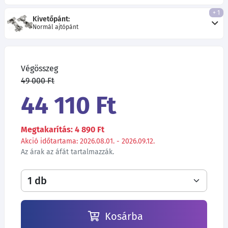
+ 1
Kivetőpánt:
Normál ajtópánt
Végösszeg
49 000 Ft
44 110 Ft
Megtakarítás: 4 890 Ft
Akció időtartama: 2026.08.01. - 2026.09.12.
Az árak az áfát tartalmazzák.
Kosárba