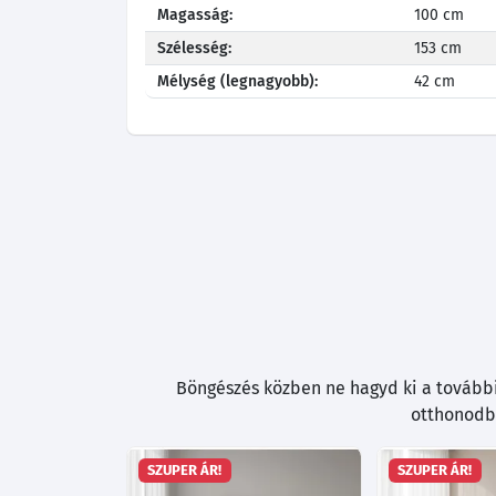
Magasság:
100 cm
Szélesség:
153 cm
Mélység (legnagyobb):
42 cm
Böngészés közben ne hagyd ki a további 
otthonodba
SZUPER ÁR!
SZUPER ÁR!