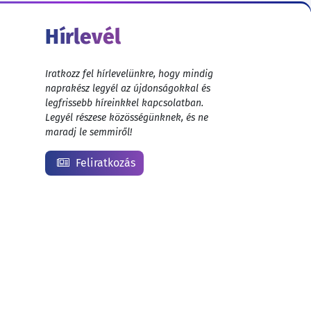
Hírlevél
Iratkozz fel hírlevelünkre, hogy mindig
naprakész legyél az újdonságokkal és
legfrissebb híreinkkel kapcsolatban.
Legyél részese közösségünknek, és ne
maradj le semmiről!
Feliratkozás