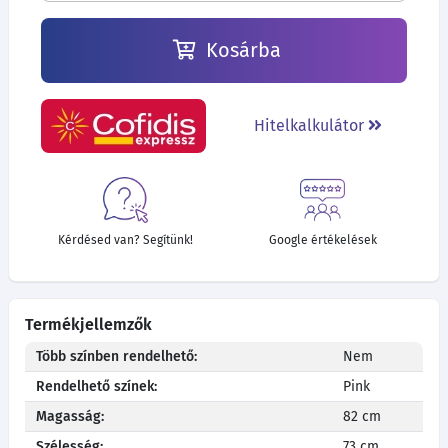
Kosárba
Hitelkalkulátor
Kérdésed van? Segítünk!
Google értékelések
Termékjellemzők
Több színben rendelhető:
Nem
Rendelhető színek:
Pink
Magasság:
82 cm
Szélesség:
73 cm