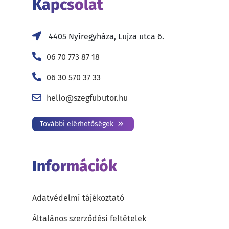
Kapcsolat
4405 Nyíregyháza, Lujza utca 6.
06 70 773 87 18
06 30 570 37 33
hello@szegfubutor.hu
További elérhetőségek
Információk
Adatvédelmi tájékoztató
Általános szerződési feltételek