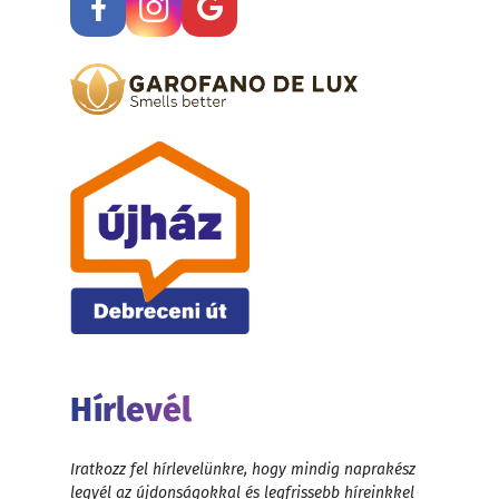
Hírlevél
Iratkozz fel hírlevelünkre, hogy mindig naprakész
legyél az újdonságokkal és legfrissebb híreinkkel