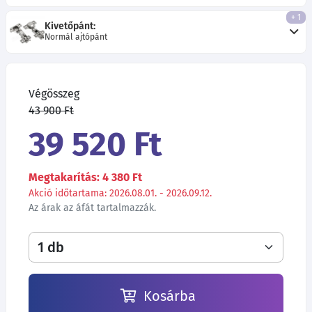
+ 1
Kivetőpánt:
Normál ajtópánt
Végösszeg
43 900 Ft
39 520 Ft
Megtakarítás: 4 380 Ft
Akció időtartama: 2026.08.01. - 2026.09.12.
Az árak az áfát tartalmazzák.
Kosárba