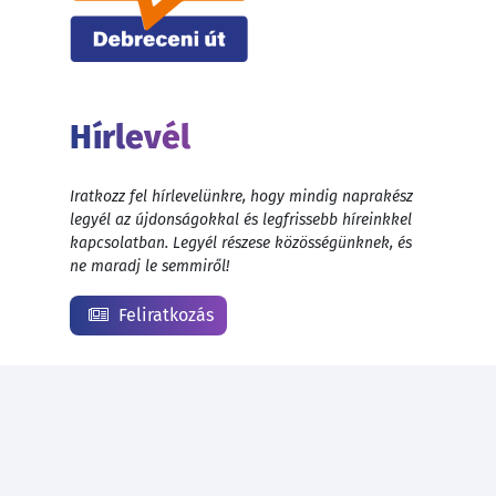
Hírlevél
Iratkozz fel hírlevelünkre, hogy mindig naprakész
legyél az újdonságokkal és legfrissebb híreinkkel
kapcsolatban. Legyél részese közösségünknek, és
ne maradj le semmiről!
Feliratkozás
© 1999 - 2026