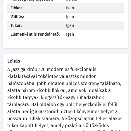
Fiókos:
Igen
Vállfás:
Igen
Tükör:
Igen
Elemenként is rendelhető:
Igen
Leírás
A Jazz gardrób 120 modern és funkcionális
kialakításával tökéletes választás minden
hálószobába. Jobb oldalon polcos szekrény található,
alatta három kisebb fiókkal, amelyek ideálisak a
kisebb tárgyak, kiegészítők vagy ruhadarabok
tárolására. Bal oldalon egy polc helyezkedik el felül,
alatta pedig akasztórúd biztosít kényelmes helyet a
hosszabb ruhák számára. A középső ajtón teljes alakos
tükör kapott helyet, amely praktikus öltözködés