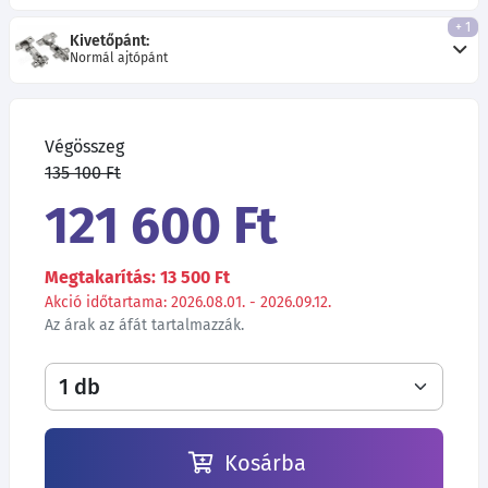
+ 1
Kivetőpánt:
Normál ajtópánt
Végösszeg
135 100 Ft
121 600 Ft
Megtakarítás: 13 500 Ft
Akció időtartama: 2026.08.01. - 2026.09.12.
Az árak az áfát tartalmazzák.
Kosárba