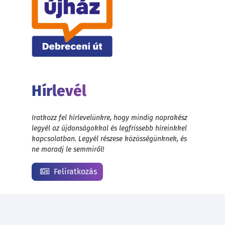
Hírlevél
Iratkozz fel hírlevelünkre, hogy mindig naprakész
legyél az újdonságokkal és legfrissebb híreinkkel
kapcsolatban. Legyél részese közösségünknek, és
ne maradj le semmiről!
Feliratkozás