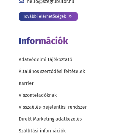
hello@szegfubutor.hu
További elérhetőségek
Információk
Adatvédelmi tájékoztató
Általános szerződési feltételek
Karrier
Viszonteladóknak
Visszaélés-bejelentési rendszer
Direkt Marketing adatkezelés
Szállítási információk