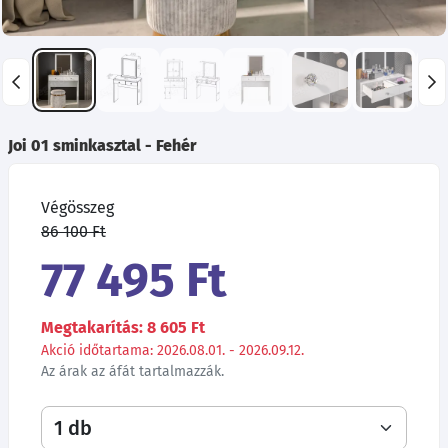
Joi 01 sminkasztal - Fehér
Végösszeg
86 100 Ft
77 495 Ft
Megtakarítás: 8 605 Ft
Akció időtartama: 2026.08.01. - 2026.09.12.
Az árak az áfát tartalmazzák.