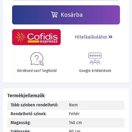
Kosárba
Hitelkalkulátor
Kérdésed van? Segítünk!
Google értékelések
Termékjellemzők
Több színben rendelhető:
Nem
Rendelhető színek:
Fehér
Magasság:
140 cm
Szélesség:
80 cm