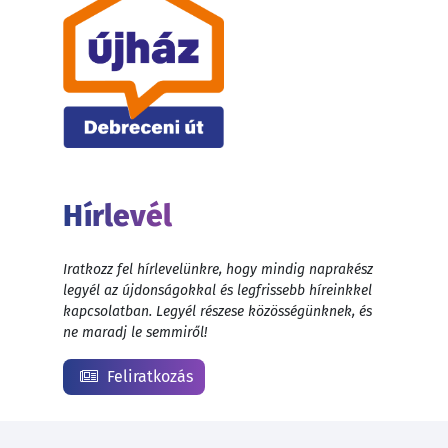
Hírlevél
Iratkozz fel hírlevelünkre, hogy mindig naprakész
legyél az újdonságokkal és legfrissebb híreinkkel
kapcsolatban. Legyél részese közösségünknek, és
ne maradj le semmiről!
Feliratkozás