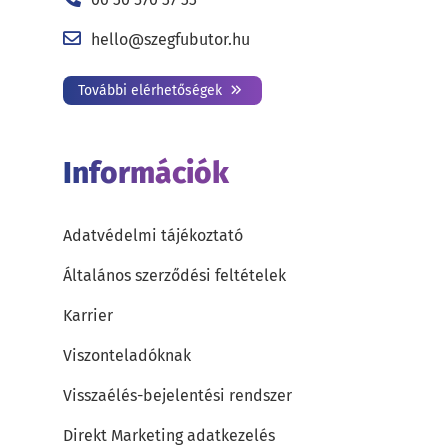
hello@szegfubutor.hu
További elérhetőségek
Információk
Adatvédelmi tájékoztató
Általános szerződési feltételek
Karrier
Viszonteladóknak
Visszaélés-bejelentési rendszer
Direkt Marketing adatkezelés