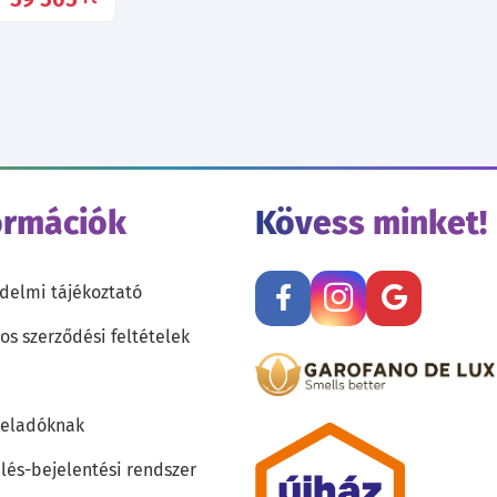
ormációk
Kövess minket!
delmi tájékoztató
os szerződési feltételek
teladóknak
lés-bejelentési rendszer