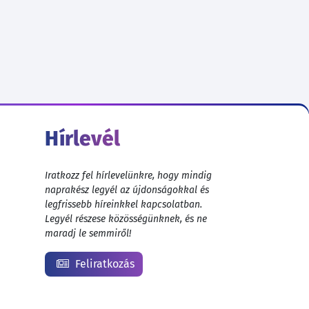
Hírlevél
Iratkozz fel hírlevelünkre, hogy mindig
naprakész legyél az újdonságokkal és
legfrissebb híreinkkel kapcsolatban.
Legyél részese közösségünknek, és ne
maradj le semmiről!
Feliratkozás