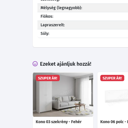
Mélység (legnagyobb):
Fiókos:
Lapraszerelt:
Súly:
Ezeket ajánljuk hozzá!
SZUPER ÁR!
SZUPER ÁR!
Kono 03 szekrény - Fehér
Kono 06 polc -