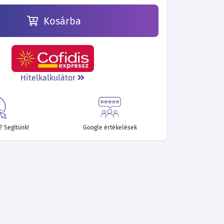
Kosárba
Hitelkalkulátor
 Segítünk!
Google értékelések