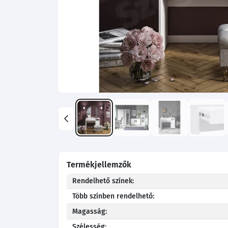
Termékjellemzők
Rendelhető színek:
Több színben rendelhető:
Magasság:
Szélesség: