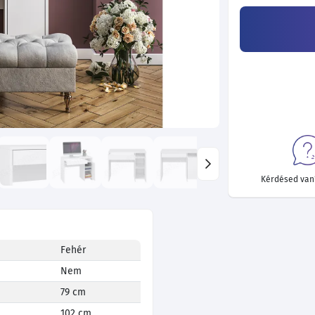
Kérdésed van?
Fehér
Nem
79 cm
102 cm