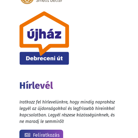
Hírlevél
Iratkozz fel hírlevelünkre, hogy mindig naprakész
legyél az újdonságokkal és legfrissebb híreinkkel
kapcsolatban. Legyél részese közösségünknek, és
ne maradj le semmiről!
Feliratkozás