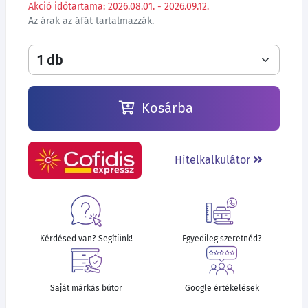
Akció időtartama: 2026.08.01. - 2026.09.12.
Az árak az áfát tartalmazzák.
Kosárba
Hitelkalkulátor
Kérdésed van? Segítünk!
Egyedileg szeretnéd?
Saját márkás bútor
Google értékelések